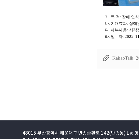
48015 부산광역시 해운대구 반송순환로 142(반송동) L