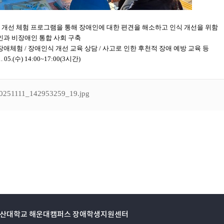
동 영산대학교 해운대캠퍼스 장애학생지원센터