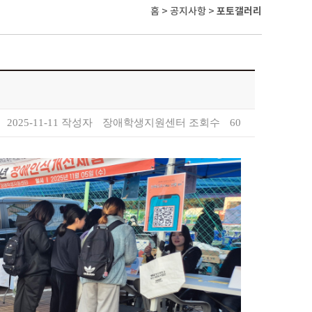
홈
> 공지사항 >
포토갤러리