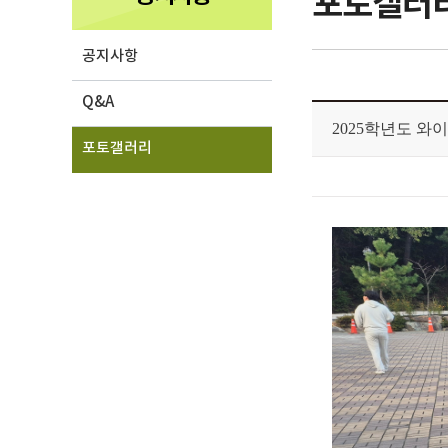
포토갤러
공지사항
Q&A
포토갤러리